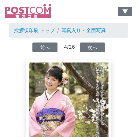
▼
挨拶状印刷 トップ
写真入り - 全面写真
4/26