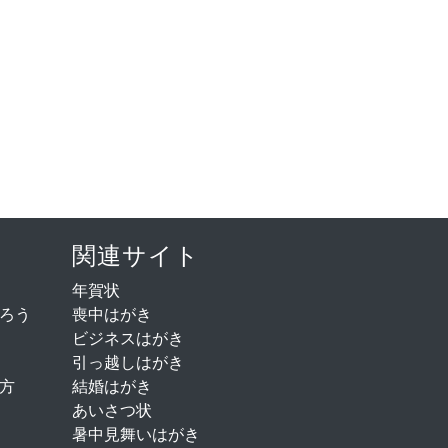
関連サイト
年賀状
ろう
喪中はがき
ビジネスはがき
引っ越しはがき
方
結婚はがき
あいさつ状
暑中見舞いはがき