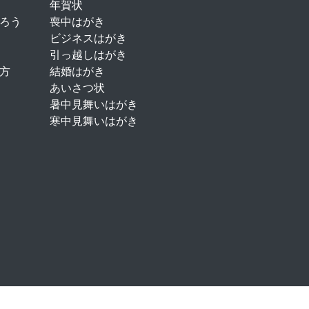
年賀状
ろう
喪中はがき
ビジネスはがき
引っ越しはがき
方
結婚はがき
あいさつ状
暑中見舞いはがき
寒中見舞いはがき