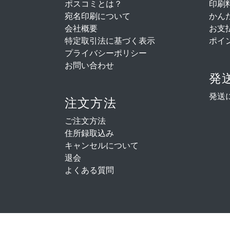
ポスコミとは？
印刷
宛名印刷について
かん
会社概要
お支
特定取引法に基づく表示
ポイ
プライバシーポリシー
お問い合わせ
発
発送
注文方法
ご注文方法
住所録取込み
キャンセルについて
退会
よくある質問