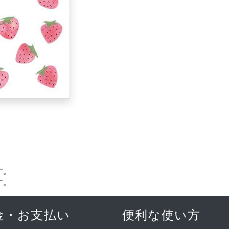
す。
す。
金・お支払い
便利な使い方