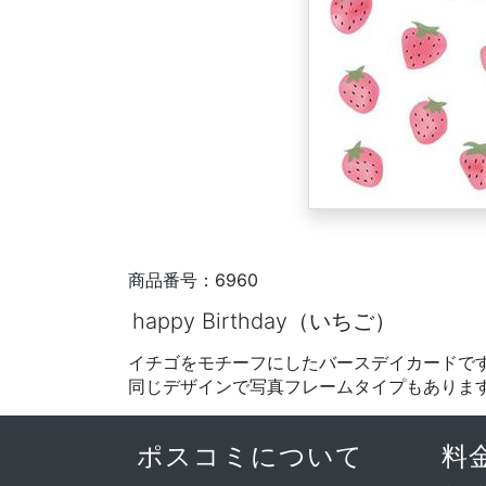
商品番号：6960
happy Birthday（いちご）
イチゴをモチーフにしたバースデイカードで
同じデザインで写真フレームタイプもありま
ポスコミについて
料