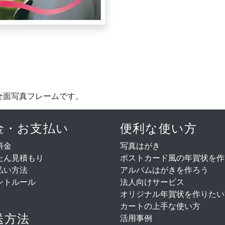
全面写真フレームです。
金・お支払い
便利な使い方
料金
写真はがき
たん見積もり
ポストカード風の年賀状を作
払い方法
アルバムはがきを作ろう
ントルール
法人向けサービス
オリジナル年賀状を作りたい
カートの上手な使い方
送方法
活用事例