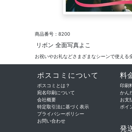
商品番号：8200
リボン 全面写真よこ
お祝いやお礼などさまざまなシーンで使える
ポスコミについて
料
ポスコミとは？
印刷
宛名印刷について
かん
会社概要
お支
特定取引法に基づく表示
ポイ
プライバシーポリシー
お問い合わせ
発