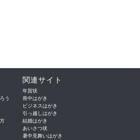
関連サイト
年賀状
ろう
喪中はがき
ビジネスはがき
引っ越しはがき
方
結婚はがき
あいさつ状
暑中見舞いはがき