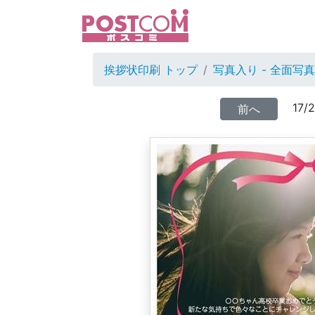
挨拶状印刷 トップ
写真入り - 全面写真
17/