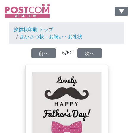
▼
挨拶状印刷 トップ
あいさつ状 - お祝い・お礼状
5/52