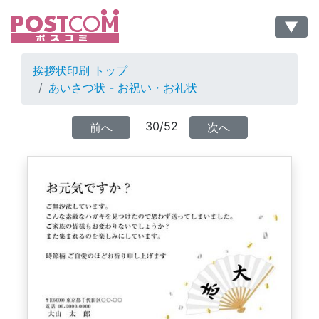
▼
挨拶状印刷 トップ
あいさつ状 - お祝い・お礼状
30/52