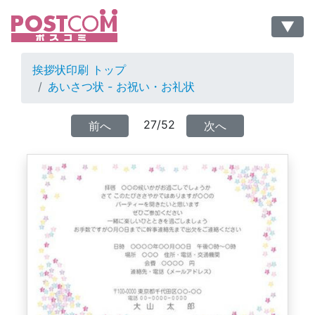
▼
挨拶状印刷 トップ
あいさつ状 - お祝い・お礼状
27/52