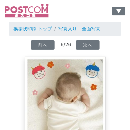
▼
挨拶状印刷 トップ
写真入り - 全面写真
6/26